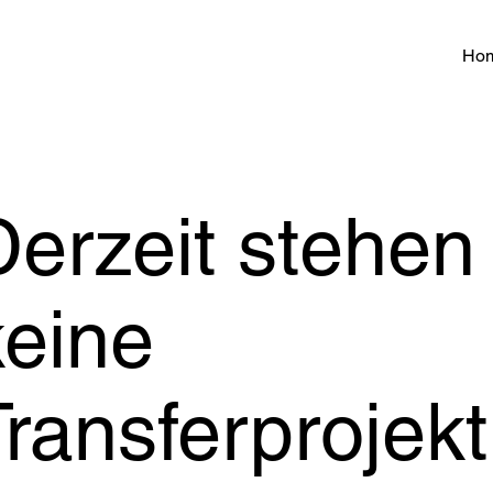
Ho
Derzeit stehen
keine
Transferprojekt