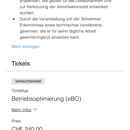
präsentiert, die gezielt für eBO-Massnahmen und 
zur Verkürzung der Amortisationszeit entwickelt 
wurden. 
Durch die Veranstaltung soll der Teilnehmer 
Erkenntnisse sowie technisches Verständnis 
gewinnen, die er für seine tägliche Arbeit 
gewinnbringend einsetzen kann.
Mehr anzeigen
Tickets
Verkauf beendet
Tickettyp
Betriebsoptimierung (eBO)
Mehr Infos
Preis
CHF 240.00