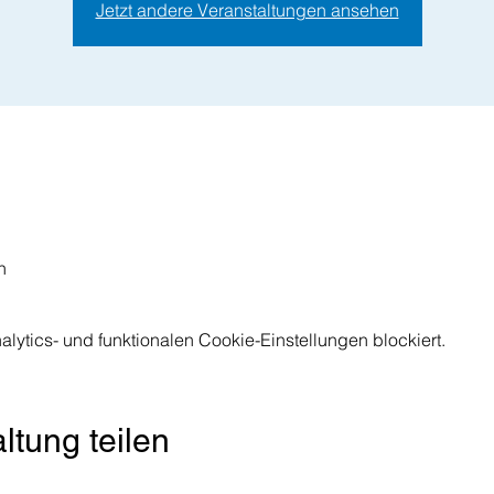
Jetzt andere Veranstaltungen ansehen
n
ytics- und funktionalen Cookie-Einstellungen blockiert.
ltung teilen