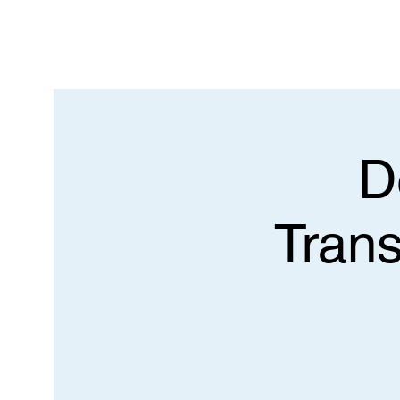
D
Trans