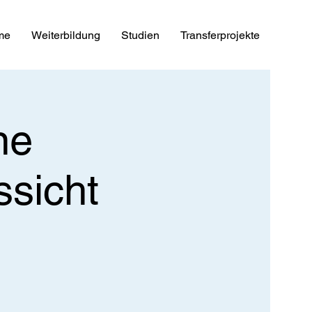
me
Weiterbildung
Studien
Transferprojekte
ne
ssicht