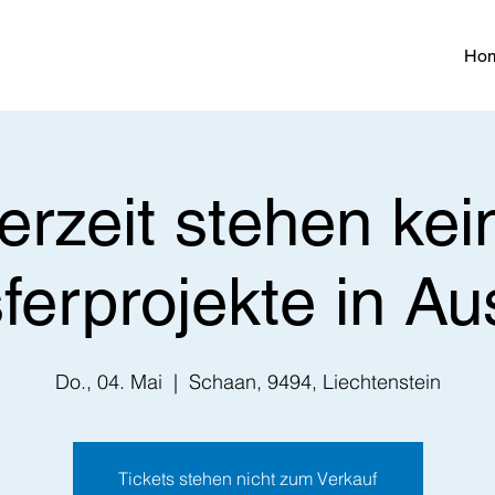
Ho
erzeit stehen kei
ferprojekte in Au
Do., 04. Mai
  |  
Schaan, 9494, Liechtenstein
Tickets stehen nicht zum Verkauf