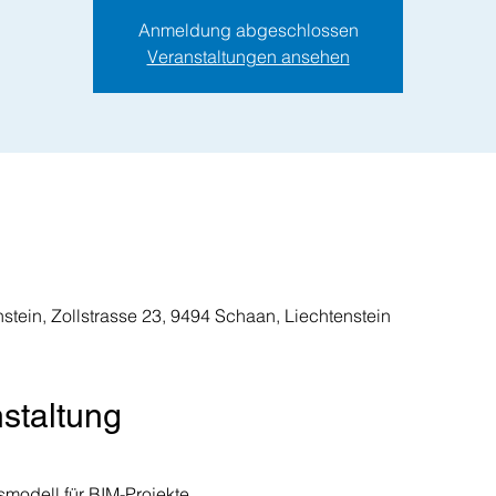
Anmeldung abgeschlossen
Veranstaltungen ansehen
stein, Zollstrasse 23, 9494 Schaan, Liechtenstein
staltung
odell für BIM-Projekte