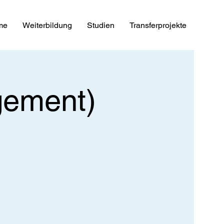
me
Weiterbildung
Studien
Transferprojekte
gement)