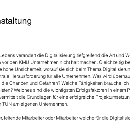
staltung
Lebens verändert die Digitalisierung tiefgreifend die Art und W
 vor den KMU Unternehmen nicht halt machen. Gleichzeitig be
ohe Unsicherheit, worauf sie sich beim Thema Digitalisierung
ntrale Herausforderung für alle Unternehmen. Was wird überhaup
die Chancen und Gefahren? Welche Fähigkeiten brauche ich
eisten? Welches sind die wichtigsten Erfolgsfaktoren in einem Pr
vermittelt die Grundlagen für eine erfolgreiche Projektumsetzun
em TUN am eigenen Unternehmen.
leitende Mitarbeiter oder Mitarbeiter welche für die Digitali