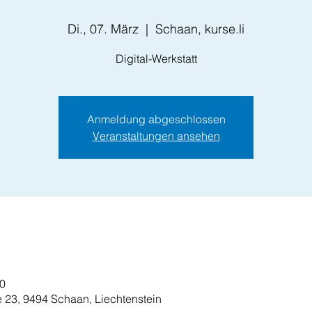
Di., 07. März
  |  
Schaan, kurse.li
Digital-Werkstatt
Anmeldung abgeschlossen
Veranstaltungen ansehen
30
se 23, 9494 Schaan, Liechtenstein