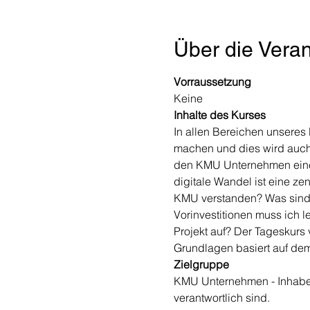
Über die Veran
Vorraussetzung
Keine
Inhalte des Kurses
In allen Bereichen unseres 
machen und dies wird auch
den KMU Unternehmen eine h
digitale Wandel ist eine ze
KMU verstanden? Was sind 
Vorinvestitionen muss ich l
Projekt auf? Der Tageskurs 
Grundlagen basiert auf d
Zielgruppe
KMU Unternehmen - Inhaber, 
verantwortlich sind.