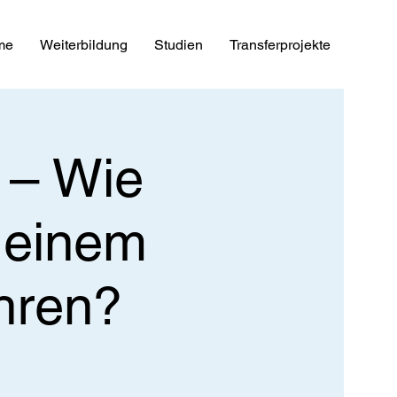
me
Weiterbildung
Studien
Transferprojekte
 – Wie
u einem
hren?