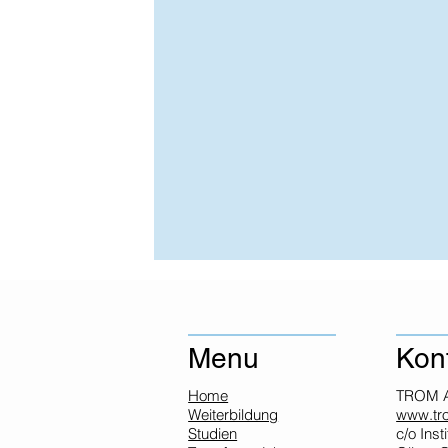
Menu
Kon
Home
TROM 
Weiterbildung
www.tro
Studien
c/o Inst