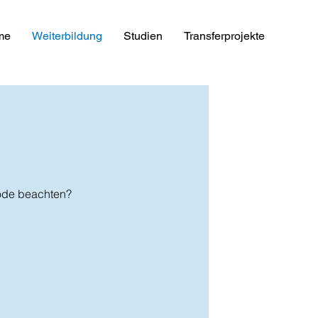
me
Weiterbildung
Studien
Transferprojekte
hode beachten?