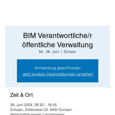
BIM Verantwortliche/r
öffentliche Verwaltung
Mi., 26. Juni
  |  
Schaan
Anmeldung geschlossen
Jetzt andere Veranstaltungen ansehen
Zeit & Ort
26. Juni 2024, 08:30 – 16:45
Schaan, Zollstrasse 23, 9494 Schaan,
Wirtschaftskammer Liechtenstein